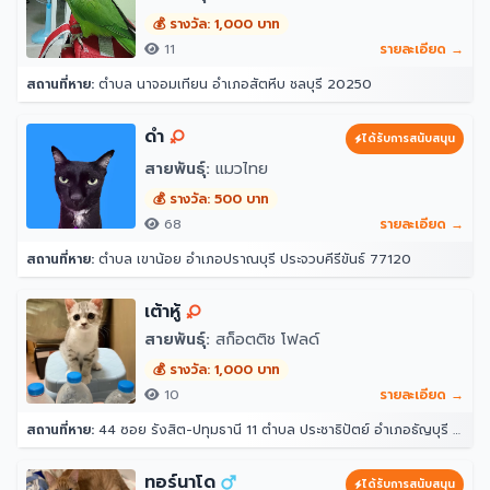
💰 รางวัล: 1,000 บาท
11
รายละเอียด →
สถานที่หาย:
ตำบล นาจอมเทียน อำเภอสัตหีบ ชลบุรี 20250
ดำ
ได้รับการสนับสนุน
สายพันธุ์:
แมวไทย
💰 รางวัล: 500 บาท
68
รายละเอียด →
สถานที่หาย:
ตำบล เขาน้อย อำเภอปราณบุรี ประจวบคีรีขันธ์ 77120
เต้าหู้
สายพันธุ์:
สก็อตติช โฟลด์
💰 รางวัล: 1,000 บาท
10
รายละเอียด →
สถานที่หาย:
44 ซอย รังสิต-ปทุมธานี 11 ตำบล ประชาธิปัตย์ อำเภอธัญบุรี ปทุมธานี 12130
ทอร์นาโด
ได้รับการสนับสนุน