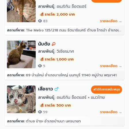
สายพันธุ์:
อเมริกัน ช็อตแฮร์
💰 รางวัล: 2,000 บาท
83
รายละเอียด →
สถานที่หาย:
The Metro 135/218 ถนน รัตนาธิเบศร์ ตำบล ไทรม้า อำเภอเมืองนนทบุรี นนทบุรี 11000
นับตัง
สายพันธุ์:
วิเชียรมาศ
💰 รางวัล: 1,000 บาท
5
รายละเอียด →
สถานที่หาย:
69 บ้านใหม่ อำเภอบางใหญ่ นนทบุรี 11140 หมู่บ้าน พฤษา41
เสือขาว
ได้รับการสนับสนุน
สายพันธุ์:
อเมริกัน ช็อตแฮร์ + แมวไทย
💰 รางวัล: 500 บาท
59
รายละเอียด →
สถานที่หาย:
ตำบล ป่าขะ อำเภอบ้านนา นครนายก