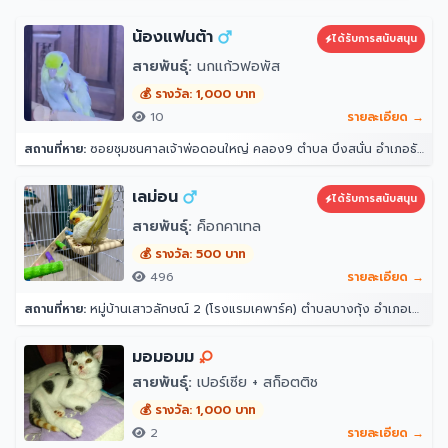
น้องแฟนต้า
ได้รับการสนับสนุน
สายพันธุ์:
นกแก้วฟอพัส
💰 รางวัล: 1,000 บาท
10
รายละเอียด →
สถานที่หาย:
ซอยชุมชนศาลเจ้าพ่อดอนใหญ่ คลอง9 ตำบล บึงสนั่น อำเภอธัญบุรี ปทุมธานี 12110
เลม่อน
ได้รับการสนับสนุน
สายพันธุ์:
ค็อกคาเทล
💰 รางวัล: 500 บาท
496
รายละเอียด →
สถานที่หาย:
หมู่บ้านเสาวลักษณ์ 2 (โรงแรมเคพาร์ค) ตำบลบางกุ้ง อำเภอเมืองสุราษฎร์ธานี สุราษฎร์ธานี 84000
มอมอมม
สายพันธุ์:
เปอร์เซีย + สก็อตติช
💰 รางวัล: 1,000 บาท
2
รายละเอียด →