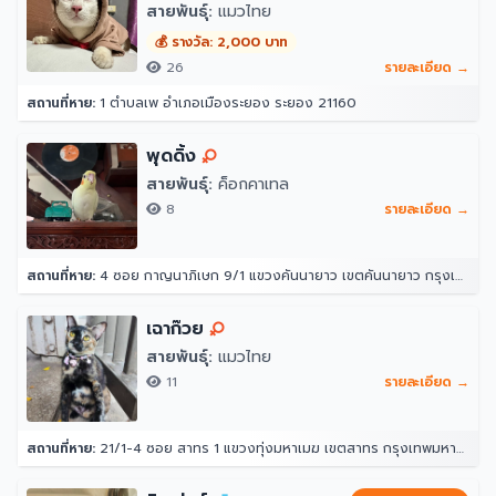
สายพันธุ์:
แมวไทย
💰 รางวัล: 2,000 บาท
26
รายละเอียด →
สถานที่หาย:
1 ตำบลเพ อำเภอเมืองระยอง ระยอง 21160
พุดดิ้ง
สายพันธุ์:
ค็อกคาเทล
8
รายละเอียด →
สถานที่หาย:
4 ซอย กาญนาภิเษก 9/1 แขวงคันนายาว เขตคันนายาว กรุงเทพมหานคร 10230
เฉาก๊วย
สายพันธุ์:
แมวไทย
11
รายละเอียด →
สถานที่หาย:
21/1-4 ซอย สาทร 1 แขวงทุ่งมหาเมฆ เขตสาทร กรุงเทพมหานคร 10120