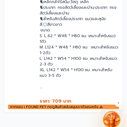
🐈เหล็กกล้าไร้สนิม·วัสดุ: เหล็ก
🐈ประเภท: กรงสัตว์เลี้ยงและบ้าน·ประเภท: กรง
สัตว์เลี้ยงและบ้าน
🐈สำหรับสัตว์เลี้ยงประเภท: แมวและสุนัข
สี:⚪สีขาวขาว
·ขนาด:
S: L 62 * W48 * H80 ซม. เหมาะสำหรับแมว
1ตัว
M: L124 * W48 * H80 ซม. เหมาะสำหรับแมว
1-2ตัว
L: L142 * W54 * H100 ซม. เหมาะสำหรับแมว
2-3 ตัว
XL: L142 * W54 * H130 ซม. เหมาะสำหรับ
แมว 3-5 ตัว
ราคา: 709 บาท
×
หากชอบ i FOUND PET กดดูสินค้าสนับสนุนเราด้วยนะครับ 🙏