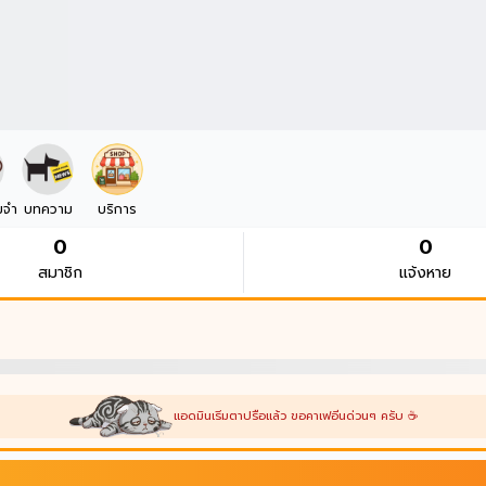
มจำ
บทความ
บริการ
0
0
สมาชิก
แจ้งหาย
แอดมินเริ่มตาปรือแล้ว ขอคาเฟอีนด่วนๆ ครับ ☕