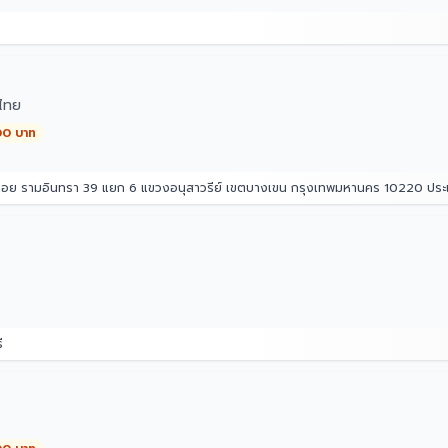
ไทย
00 บาท
 ซอย รามอินทรา 39 แยก 6 แขวงอนุสาวรีย์ เขตบางเขน กรุงเทพมหานคร 10220 ปร
ี