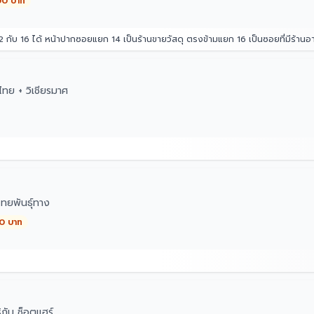
00 บาท
แยก 14 เป็นร้านขายวัสดุ ตรงข้ามแยก 16 เป็นซอยที่มีร้านอาหาร หมาเยอะเป็นฝูง 10 กว่าตัว(อาศัยอยู่ใน
ทย + วิเชียรมาศ
ทยพันธุ์ทาง
00 บาท
กัน ช็อตแฮร์