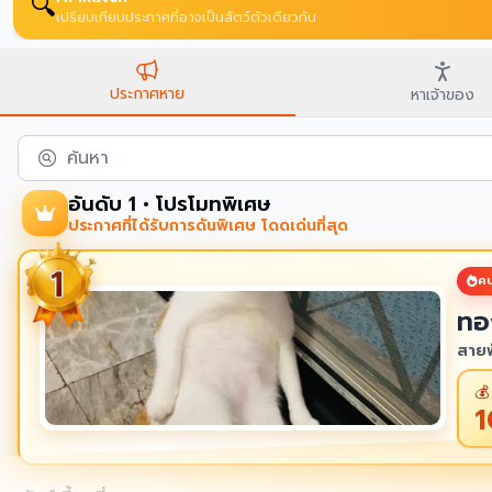
🔍
เปรียบเทียบประกาศที่อาจเป็นสัตว์ตัวเดียวกัน
ประกาศหาย
หาเจ้าของ
ค้นหา
อันดับ 1 • โปรโมทพิเศษ
ประกาศที่ได้รับการดันพิเศษ โดดเด่นที่สุด
คน
ทอ
สายพ
💰