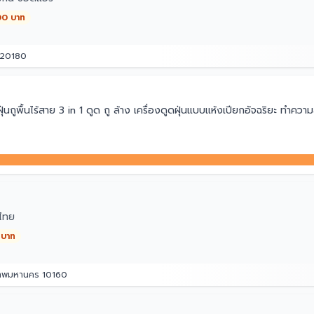
00 บาท
ี 20180
ถูพื้นไร้สาย 3 in 1 ดูด ถู ล้าง เครื่องดูดฝุ่นแบบแห้งเปียกอัจฉริยะ ทำคว
ไทย
 บาท
เทพมหานคร 10160