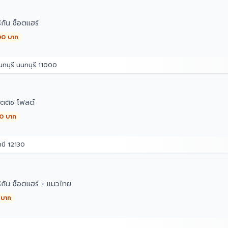
กัน ช็อตแฮร์
00 บาท
ทบุรี นนทบุรี 11000
ตติช โฟลด์
00 บาท
านี 12130
ิกัน ช็อตแฮร์ + แมวไทย
 บาท