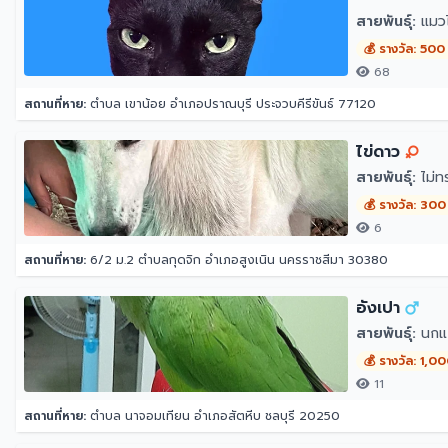
สายพันธุ์:
แมว
💰 รางวัล: 500
68
สถานที่หาย:
ตำบล เขาน้อย อำเภอปราณบุรี ประจวบคีรีขันธ์ 77120
ไข่ดาว
สายพันธุ์:
ไม่ท
💰 รางวัล: 300
6
สถานที่หาย:
6/2 ม.2 ตำบลกุดจิก อำเภอสูงเนิน นครราชสีมา 30380
อังเปา
สายพันธุ์:
นกแก
💰 รางวัล: 1,0
11
สถานที่หาย:
ตำบล นาจอมเทียน อำเภอสัตหีบ ชลบุรี 20250