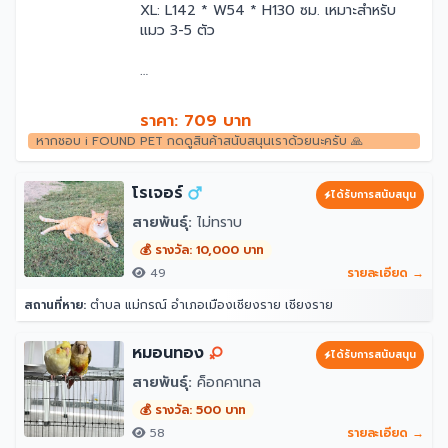
XL: L142 * W54 * H130 ซม. เหมาะสำหรับ
แมว 3-5 ตัว
ราคา: 709 บาท
หากชอบ i FOUND PET กดดูสินค้าสนับสนุนเราด้วยนะครับ 🙏
โรเจอร์
ได้รับการสนับสนุน
สายพันธุ์:
ไม่ทราบ
💰 รางวัล: 10,000 บาท
49
รายละเอียด →
สถานที่หาย:
ตำบล แม่กรณ์ อำเภอเมืองเชียงราย เชียงราย
หมอนทอง
ได้รับการสนับสนุน
สายพันธุ์:
ค็อกคาเทล
💰 รางวัล: 500 บาท
58
รายละเอียด →