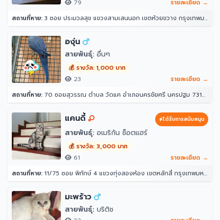
79
รายละเอียด →
สถานที่หาย:
3 ซอย ประมวลสุข แขวงสามเสนนอก เขตห้วยขวาง กรุงเทพมหานคร 10320
องุ่น
สายพันธุ์:
อื่นๆ
💰 รางวัล: 1,000 บาท
23
รายละเอียด →
สถานที่หาย:
70 ซอยสุวรรณ ตำบล วัดแค อำเภอนครชัยศรี นครปฐม 73120
แคนดี้
ได้รับการสนับสนุน
สายพันธุ์:
อเมริกัน ช็อตแฮร์
💰 รางวัล: 3,000 บาท
61
รายละเอียด →
สถานที่หาย:
11/75 ซอย พิทักษ์ 4 แขวงทุ่งสองห้อง เขตหลักสี่ กรุงเทพมหานคร 10210
มะพร้าว
สายพันธุ์:
บริติช