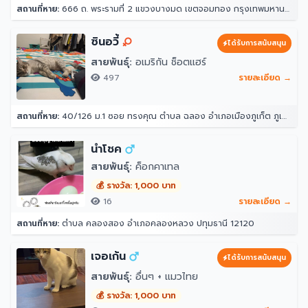
สถานที่หาย:
666 ถ. พระรามที่ 2 แขวงบางมด เขตจอมทอง กรุงเทพมหานคร 10150
ซินอวี้
ได้รับการสนับสนุน
สายพันธุ์:
อเมริกัน ช็อตแฮร์
497
รายละเอียด →
สถานที่หาย:
40/126 ม.1 ซอย ทรงคุณ ตำบล ฉลอง อำเภอเมืองภูเก็ต ภูเก็ต 83000
นำโชค
สายพันธุ์:
ค็อกคาเทล
💰 รางวัล: 1,000 บาท
16
รายละเอียด →
สถานที่หาย:
ตำบล คลองสอง อำเภอคลองหลวง ปทุมธานี 12120
เจอเก้น
ได้รับการสนับสนุน
สายพันธุ์:
อื่นๆ + แมวไทย
💰 รางวัล: 1,000 บาท