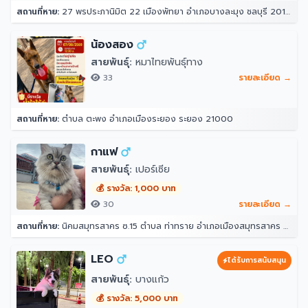
สถานที่หาย:
27 พรประภานิมิต 22 เมืองพัทยา อำเภอบางละมุง ชลบุรี 20150
น้องสอง
สายพันธุ์:
หมาไทยพันธุ์ทาง
33
รายละเอียด →
สถานที่หาย:
ตำบล ตะพง อำเภอเมืองระยอง ระยอง 21000
กาแฟ
สายพันธุ์:
เปอร์เซีย
💰 รางวัล: 1,000 บาท
30
รายละเอียด →
สถานที่หาย:
นิคมสมุทรสาคร ซ.15 ตำบล ท่าทราย อำเภอเมืองสมุทรสาคร สมุทรสาคร 74000
LEO
ได้รับการสนับสนุน
สายพันธุ์:
บางแก้ว
💰 รางวัล: 5,000 บาท