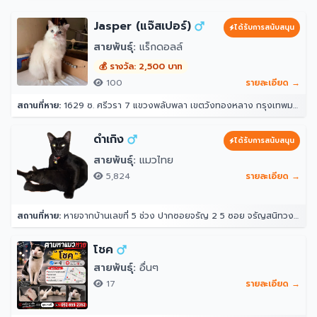
Jasper (แจ๊สเปอร์)
ได้รับการสนับสนุน
สายพันธุ์:
แร็กดอลล์
💰 รางวัล: 2,500 บาท
100
รายละเอียด →
สถานที่หาย:
1629 ซ. ศรีวรา 7 แขวงพลับพลา เขตวังทองหลาง กรุงเทพมหานคร 10312
ดำเกิง
ได้รับการสนับสนุน
สายพันธุ์:
แมวไทย
5,824
รายละเอียด →
สถานที่หาย:
หายจากบ้านเลขที่ 5 ช่วง ปากซอยจรัญ 2 5 ซอย จรัญสนิทวงศ์ 2 แขวงวัดท่าพระ เขตบางกอกใหญ่ กรุงเทพมหานคร 10600 ประเทศไทย
โชค
สายพันธุ์:
อื่นๆ
17
รายละเอียด →