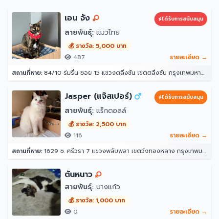
เอน จัง
ได้รับการสนับสนุน
สายพันธุ์:
แมวไทย
💰 รางวัล: 5,000 บาท
487
รายละเอียด →
สถานที่หาย:
84/10 ร่มรื่น ซอย 15 แขวงตลิ่งชัน เขตตลิ่งชัน กรุงเทพมหานคร 10170
Jasper (แจ๊สเปอร์)
ได้รับการสนับสนุน
สายพันธุ์:
แร็กดอลล์
💰 รางวัล: 2,500 บาท
116
รายละเอียด →
สถานที่หาย:
1629 ซ. ศรีวรา 7 แขวงพลับพลา เขตวังทองหลาง กรุงเทพมหานคร 10312
ต้นหนาว
สายพันธุ์:
บางแก้ว
💰 รางวัล: 1,000 บาท
0
รายละเอียด →