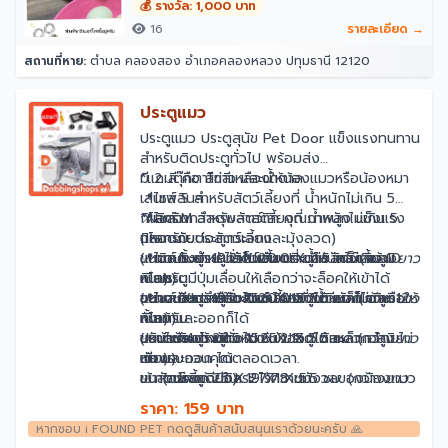
💰 รางวัล: 1,000 บาท
16
รายละเอียด →
สถานที่หาย:
ตำบล คลองสอง อำเภอคลองหลวง ปทุมธานี 12120
ประตูแมว
ประตูแมว ประตูสุนัข Pet Door แข็งแรงทนทาน
สำหรับติดประตูทั่วไป พร้อมส่ง
*แถมตุ๊กตาไก่สีเหลืองให้น้องแมวหรือน้องหมา
มี 2 สี คือ สีขาว และน้ำตาล
เล่นเพลินๆ
📍ไซส์ S สำหรับสัตว์เลี้ยงที่ น้ำหนักไม่เกิน 5
*ผลิตจากวัสดุพลาสติก คุณภาพสูง แข็งแรง
กิโลกรัม
📍ไซส์ M สำหรับสัตว์เลี้ยงที่ น้ำหนักไม่เกิน 5
ปลอดภัยต่อสัตว์เลี้ยง
(เหมาะกับประตูกระจกและมุ้งลวด)
กิโลกรัม
✅ ติดตั้งง่าย ไม่เป็นอันตรายต่อสัตว์เลี้ยง
ขนาดประตู: 19.2 X 20.0 X 2.5 ซม. (กว้าง
(เหมาะกับประตูทั่วไปเช่น ประตูไม้ เหล็ก อลูมิ
📍ไซส์ L สำหรับสัตว์เลี้ยงที่ น้ำหนักไม่เกิน 10
ยาว
✅ ประตูมีปุ่มเลื่อนให้เลือกว่าจะล็อคให้เข้าได้
หนา)
เนียม)
กิโลกรัม
อย่างเดียว หรือจะออกได้อย่างเดียวก็ได้ หรือให้
ขนาดช่องด้านใน: 15.6 X 15.2 ซม
ขนาดประตู: 19.2 X 20.0 X 5.5 ซม. (กว้าง
(เหมาะกับประตูทั่วไปเช่น ประตูไม้ เหล็ก อลูมิ
📍ไซส์ XL สำหรับสัตว์เลี้ยงที่ น้ำหนักไม่เกิน 12
ยาว
ทั้งเข้าและออกก็ได้
หนา)
เนียม)
กิโลกรัม
✅ น้องแมว น้องหมา เข้าออกได้สะดวก โดยไม่
ขนาดช่องด้านใน: 15.6 X 15.2 ซม.
ขนาดประตู: 23.5 X 25.2 X 5.5 ซม. (กว้าง
(เหมาะกับประตูทั่วไปเช่น ประตูไม้ เหล็ก อลูมิ
ปรับได้ 4 โหมด
ยาว
ต้องรบกวนคุณ
หนา)
เนียม)
เข้า และออก ได้ตลอดเวลา.
✅ สัตว์เลี้ยงมีอิสระ ไร้ความกังวลของน้องแมว
ขนาดช่องด้านใน: 19 X18 ซม.
ขนาดประตู: 25 X 27.7 X 5.5 ซม. (กว้าง
เข้า (อย่างเดียว)
ยาว
น้องหมา ลดการขีดข่วนประตูให้เป็นรอย
หนา)
ออก (อย่างเดียว)
ราคา: 159 บาท
✅ ฝาปิดโปร่งใสช่วยให้คุณและสัตว์เลี้ยงของ
ขนาดช่องด้านใน: 20 X 22 ซม
ปิด (ห้ามเข้า/ออก)
หากชอบ i FOUND PET กดดูสินค้าสนับสนุนเราด้วยนะครับ 🙏
คุณสามารถมองเห็นกันได้