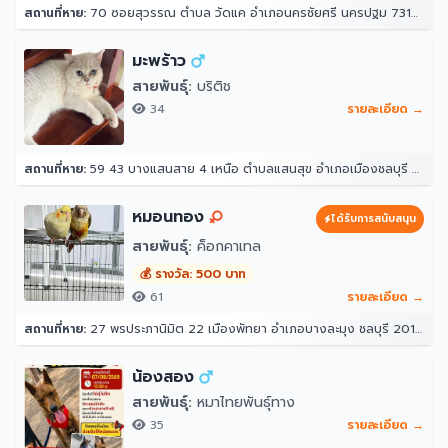
สถานที่หาย:
70 ซอยสุวรรณ ตำบล วัดแค อำเภอนครชัยศรี นครปฐม 73120
มะพร้าว
สายพันธุ์:
บริติช
34
รายละเอียด →
สถานที่หาย:
59 43 บางแสนสาย 4 เหนือ ตำบลแสนสุข อำเภอเมืองชลบุรี ชลบุรี 20130
หมอนทอง
ได้รับการสนับสนุน
สายพันธุ์:
ค็อกคาเทล
💰 รางวัล: 500 บาท
61
รายละเอียด →
สถานที่หาย:
27 พรประภานิมิต 22 เมืองพัทยา อำเภอบางละมุง ชลบุรี 20150
น้องสอง
สายพันธุ์:
หมาไทยพันธุ์ทาง
35
รายละเอียด →