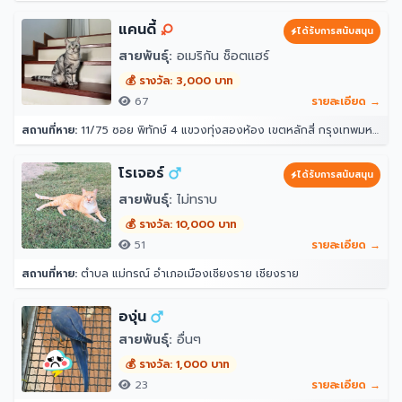
แคนดี้
ได้รับการสนับสนุน
สายพันธุ์:
อเมริกัน ช็อตแฮร์
💰 รางวัล: 3,000 บาท
67
รายละเอียด →
สถานที่หาย:
11/75 ซอย พิทักษ์ 4 แขวงทุ่งสองห้อง เขตหลักสี่ กรุงเทพมหานคร 10210
โรเจอร์
ได้รับการสนับสนุน
สายพันธุ์:
ไม่ทราบ
💰 รางวัล: 10,000 บาท
51
รายละเอียด →
สถานที่หาย:
ตำบล แม่กรณ์ อำเภอเมืองเชียงราย เชียงราย
องุ่น
สายพันธุ์:
อื่นๆ
💰 รางวัล: 1,000 บาท
23
รายละเอียด →