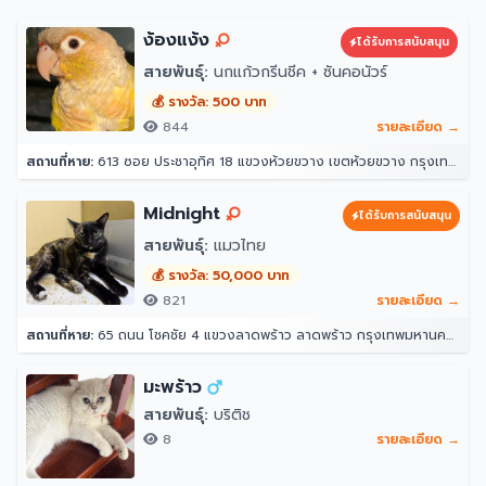
ง้องแง้ง
ได้รับการสนับสนุน
สายพันธุ์:
นกแก้วกรีนชีค + ซันคอนัวร์
💰 รางวัล: 500 บาท
844
รายละเอียด →
สถานที่หาย:
613 ซอย ประชาอุทิศ 18 แขวงห้วยขวาง เขตห้วยขวาง กรุงเทพมหานคร 10310
Midnight
ได้รับการสนับสนุน
สายพันธุ์:
แมวไทย
💰 รางวัล: 50,000 บาท
821
รายละเอียด →
สถานที่หาย:
65 ถนน โชคชัย 4 แขวงลาดพร้าว ลาดพร้าว กรุงเทพมหานคร 10230
มะพร้าว
สายพันธุ์:
บริติช
8
รายละเอียด →