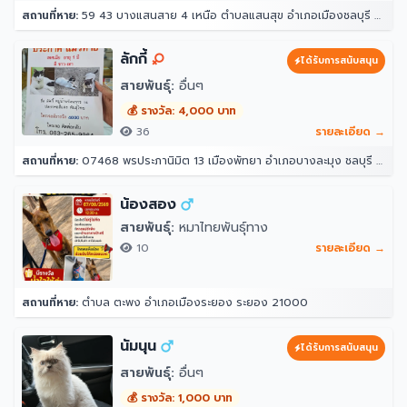
สถานที่หาย:
59 43 บางแสนสาย 4 เหนือ ตำบลแสนสุข อำเภอเมืองชลบุรี ชลบุรี 20130
ลักกี้
ได้รับการสนับสนุน
สายพันธุ์:
อื่นๆ
💰 รางวัล: 4,000 บาท
36
รายละเอียด →
สถานที่หาย:
07468 พรประภานิมิต 13 เมืองพัทยา อำเภอบางละมุง ชลบุรี 20150
น้องสอง
สายพันธุ์:
หมาไทยพันธุ์ทาง
10
รายละเอียด →
สถานที่หาย:
ตำบล ตะพง อำเภอเมืองระยอง ระยอง 21000
นัมนุน
ได้รับการสนับสนุน
สายพันธุ์:
อื่นๆ
💰 รางวัล: 1,000 บาท