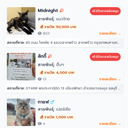
Midnight
ได้รับการสนับสนุน
สายพันธุ์:
แมวไทย
💰 รางวัล: 50,000 บาท
803
รายละเอียด →
สถานที่หาย:
65 ถนน โชคชัย 4 แขวงลาดพร้าว ลาดพร้าว กรุงเทพมหานคร 10230
ลักกี้
ได้รับการสนับสนุน
สายพันธุ์:
อื่นๆ
💰 รางวัล: 4,000 บาท
13
รายละเอียด →
สถานที่หาย:
07468 พรประภานิมิต 13 เมืองพัทยา อำเภอบางละมุง ชลบุรี 20150
กาแฟ
สายพันธุ์:
เปอร์เซีย
💰 รางวัล: 1,000 บาท
4
รายละเอียด →