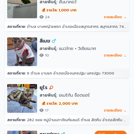
สายพันธุ์:
ฮั้นมาคอว์
💰 รางวัล: 1,000 บาท
24
รายละเอียด →
สถานที่หาย:
ตำบล บางหญ้าแพรก อำเภอเมืองสมุทรสาคร สมุทรสาคร 74000
สีเมฆ
สายพันธุ์:
แมวไทย + วิเชียรมาศ
10
รายละเอียด →
สถานที่หาย:
6 ตำบล มาบแค อำเภอเมืองนครปฐม นครปฐม 73000
ยูโร
สายพันธุ์:
อเมริกัน ช็อตแฮร์
💰 รางวัล: 2,000 บาท
17
รายละเอียด →
สถานที่หาย:
282 ซอย หมู่บ้านนภาภัณฑ์แลนด์ ตำบล สัตหีบ อำเภอสัตหีบ ชลบุรี 20180