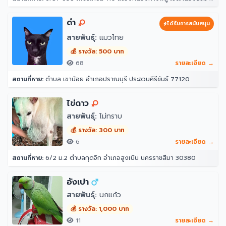
ดำ
ได้รับการสนับสนุน
สายพันธุ์:
แมวไทย
💰 รางวัล: 500 บาท
68
รายละเอียด →
สถานที่หาย:
ตำบล เขาน้อย อำเภอปราณบุรี ประจวบคีรีขันธ์ 77120
ไข่ดาว
สายพันธุ์:
ไม่ทราบ
💰 รางวัล: 300 บาท
6
รายละเอียด →
สถานที่หาย:
6/2 ม.2 ตำบลกุดจิก อำเภอสูงเนิน นครราชสีมา 30380
อังเปา
สายพันธุ์:
นกแก้ว
💰 รางวัล: 1,000 บาท
11
รายละเอียด →