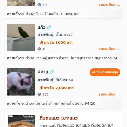
59
รายละเอียด →
สถานที่หาย:
ตำบล ป่าขะ อำเภอบ้านนา นครนายก
เเก้ว
สายพันธุ์:
ฮั้นมาคอว์
💰 รางวัล: 1,000 บาท
11
รายละเอียด →
สถานที่หาย:
ตำบล บางหญ้าแพรก อำเภอเมืองสมุทรสาคร สมุทรสาคร 74000
ปลาทู
ได้รับการสนับสนุน
สายพันธุ์:
วิเชียรมาศ
💰 รางวัล: 2,000 บาท
333
รายละเอียด →
สถานที่หาย:
ตำบล โคกโพธิ์ อำเภอ โคกโพธิ์ ปัตตานี 94120
ที่นอนแมว เบาะแมว
￼Harmcat ที่นอนแมว เบาะแมว ที่นอนถัก เบาะ