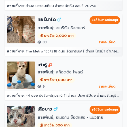
สถานที่หาย:
ตำบล นาจอมเทียน อำเภอสัตหีบ ชลบุรี 20250
ทอร์นาโด
ได้รับการสนับสนุน
สายพันธุ์:
อเมริกัน ช็อตแฮร์
💰 รางวัล: 2,000 บาท
83
รายละเอียด →
สถานที่หาย:
The Metro 135/218 ถนน รัตนาธิเบศร์ ตำบล ไทรม้า อำเภอเมืองนนทบุรี นนทบุรี 11000
เต้าหู้
สายพันธุ์:
สก็อตติช โฟลด์
💰 รางวัล: 1,000 บาท
9
รายละเอียด →
สถานที่หาย:
44 ซอย รังสิต-ปทุมธานี 11 ตำบล ประชาธิปัตย์ อำเภอธัญบุรี ปทุมธานี 12130
เสือขาว
ได้รับการสนับสนุน
สายพันธุ์:
อเมริกัน ช็อตแฮร์ + แมวไทย
💰 รางวัล: 500 บาท