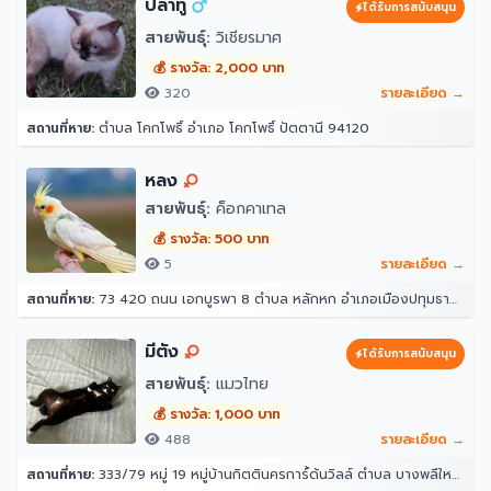
ปลาทู
ได้รับการสนับสนุน
สายพันธุ์:
วิเชียรมาศ
💰 รางวัล: 2,000 บาท
320
รายละเอียด →
สถานที่หาย:
ตำบล โคกโพธิ์ อำเภอ โคกโพธิ์ ปัตตานี 94120
หลง
สายพันธุ์:
ค็อกคาเทล
💰 รางวัล: 500 บาท
5
รายละเอียด →
สถานที่หาย:
73 420 ถนน เอกบูรพา 8 ตำบล หลักหก อำเภอเมืองปทุมธานี ปทุมธานี 12000
มีตัง
ได้รับการสนับสนุน
สายพันธุ์:
แมวไทย
💰 รางวัล: 1,000 บาท
488
รายละเอียด →
สถานที่หาย:
333/79 หมู่ 19 หมู่บ้านกิตตินครการ์้ด้นวิลล์ ตำบล บางพลีใหญ่ อำเภอบางพลี สมุทรปราการ 10540