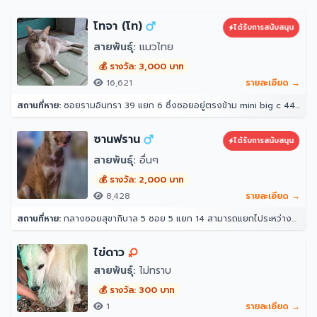
โทจา (โท)
ได้รับการสนับสนุน
สายพันธุ์:
แมวไทย
💰 รางวัล: 3,000 บาท
16,621
รายละเอียด →
สถานที่หาย:
ซอยรามอินทรา 39 แยก 6 ซึ่งซอยอยู่ตรงข้าม mini big c 44/10 ซอย รามอินทรา 39 แยก 6 แขวงอนุสาวรีย์ เขตบางเขน กรุงเทพมหานคร 10220 ประเทศไทย
ซานฟราน
ได้รับการสนับสนุน
สายพันธุ์:
อื่นๆ
💰 รางวัล: 2,000 บาท
8,428
รายละเอียด →
สถานที่หาย:
กลางซอยสุขาภิบาล 5 ซอย 5 แยก 14 สามารถแยกไประหว่างซอย 12 กับ 16 ได้ หน้าปากซอยแยก 14 เป็นร้านขายวัสดุ ตรงข้ามแยก 16 เป็นซอยที่มีร้านอาหาร หมาเยอะเป็นฝูง 10 กว่าตัว(อาศัยอยู่ในป่า ไม่ดุ) 33 สุขาภิบาล 5 ซอย 5 แยก 14 แขวง ท่าแร้ง เขตบางเขน กรุงเทพมหานคร 10220 ประเทศไทย
ไข่ดาว
สายพันธุ์:
ไม่ทราบ
💰 รางวัล: 300 บาท
1
รายละเอียด →