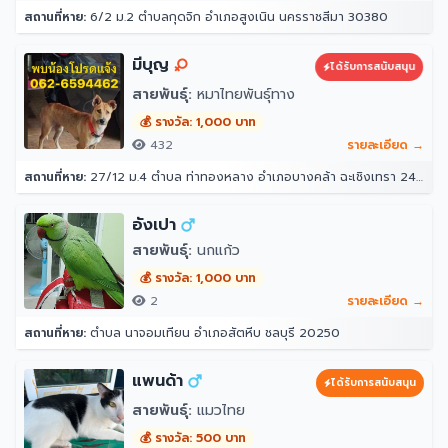
สถานที่หาย:
6/2 ม.2 ตำบลกุดจิก อำเภอสูงเนิน นครราชสีมา 30380
มีบุญ
ได้รับการสนับสนุน
สายพันธุ์:
หมาไทยพันธุ์ทาง
💰 รางวัล: 1,000 บาท
432
รายละเอียด →
สถานที่หาย:
27/12 ม.4 ตำบล ท่าทองหลาง อำเภอบางคล้า ฉะเชิงเทรา 24110
อังเปา
สายพันธุ์:
นกแก้ว
💰 รางวัล: 1,000 บาท
2
รายละเอียด →
สถานที่หาย:
ตำบล นาจอมเทียน อำเภอสัตหีบ ชลบุรี 20250
แพนด้า
ได้รับการสนับสนุน
สายพันธุ์:
แมวไทย
💰 รางวัล: 500 บาท