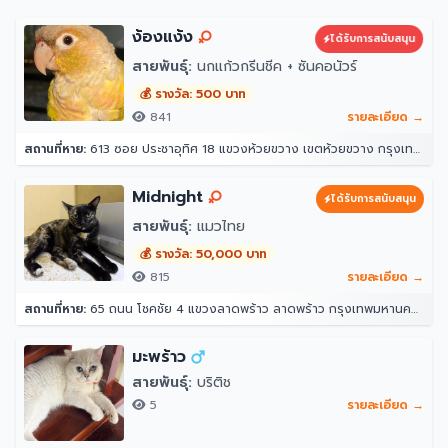
ง้องแง้ง
ได้รับการสนับสนุน
สายพันธุ์:
นกแก้วกรีนชีค + ซันคอนัวร์
💰 รางวัล: 500 บาท
841
รายละเอียด →
สถานที่หาย:
613 ซอย ประชาอุทิศ 18 แขวงห้วยขวาง เขตห้วยขวาง กรุงเทพมหานคร 10310
Midnight
ได้รับการสนับสนุน
สายพันธุ์:
แมวไทย
💰 รางวัล: 50,000 บาท
815
รายละเอียด →
สถานที่หาย:
65 ถนน โชคชัย 4 แขวงลาดพร้าว ลาดพร้าว กรุงเทพมหานคร 10230
มะพร้าว
สายพันธุ์:
บริติช
5
รายละเอียด →