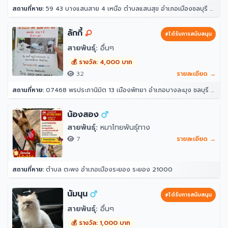
สถานที่หาย:
59 43 บางแสนสาย 4 เหนือ ตำบลแสนสุข อำเภอเมืองชลบุรี ชลบุรี 20130
ลักกี้
ได้รับการสนับสนุน
สายพันธุ์:
อื่นๆ
💰 รางวัล: 4,000 บาท
32
รายละเอียด →
สถานที่หาย:
07468 พรประภานิมิต 13 เมืองพัทยา อำเภอบางละมุง ชลบุรี 20150
น้องสอง
สายพันธุ์:
หมาไทยพันธุ์ทาง
7
รายละเอียด →
สถานที่หาย:
ตำบล ตะพง อำเภอเมืองระยอง ระยอง 21000
นัมนุน
ได้รับการสนับสนุน
สายพันธุ์:
อื่นๆ
💰 รางวัล: 1,000 บาท