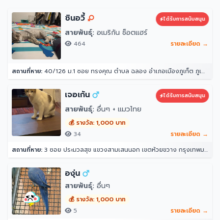
ซินอวี้
ได้รับการสนับสนุน
สายพันธุ์:
อเมริกัน ช็อตแฮร์
464
รายละเอียด →
สถานที่หาย:
40/126 ม.1 ซอย ทรงคุณ ตำบล ฉลอง อำเภอเมืองภูเก็ต ภูเก็ต 83000
เจอเก้น
ได้รับการสนับสนุน
สายพันธุ์:
อื่นๆ + แมวไทย
💰 รางวัล: 1,000 บาท
34
รายละเอียด →
สถานที่หาย:
3 ซอย ประมวลสุข แขวงสามเสนนอก เขตห้วยขวาง กรุงเทพมหานคร 10320
องุ่น
สายพันธุ์:
อื่นๆ
💰 รางวัล: 1,000 บาท
5
รายละเอียด →