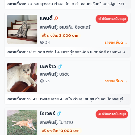
สถานที่หาย:
70 ซอยสุวรรณ ตำบล วัดแค อำเภอนครชัยศรี นครปฐม 73120
แคนดี้
ได้รับการสนับสนุน
สายพันธุ์:
อเมริกัน ช็อตแฮร์
💰 รางวัล: 3,000 บาท
24
รายละเอียด →
สถานที่หาย:
11/75 ซอย พิทักษ์ 4 แขวงทุ่งสองห้อง เขตหลักสี่ กรุงเทพมหานคร 10210
มะพร้าว
สายพันธุ์:
บริติช
25
รายละเอียด →
สถานที่หาย:
59 43 บางแสนสาย 4 เหนือ ตำบลแสนสุข อำเภอเมืองชลบุรี ชลบุรี 20130
โรเจอร์
ได้รับการสนับสนุน
สายพันธุ์:
ไม่ทราบ
💰 รางวัล: 10,000 บาท