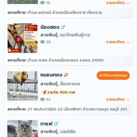
19
รายละเอียด →
สถานที่หาย:
ตำบล แม่กรณ์ อำเภอเมืองเชียงราย เชียงราย
น้องสอง
สายพันธุ์:
หมาไทยพันธุ์ทาง
26
รายละเอียด →
สถานที่หาย:
ตำบล ตะพง อำเภอเมืองระยอง ระยอง 21000
หมอนทอง
ได้รับการสนับสนุน
สายพันธุ์:
ค็อกคาเทล
💰 รางวัล: 500 บาท
32
รายละเอียด →
สถานที่หาย:
27 พรประภานิมิต 22 เมืองพัทยา อำเภอบางละมุง ชลบุรี 20150
กาแฟ
สายพันธุ์:
เปอร์เซีย