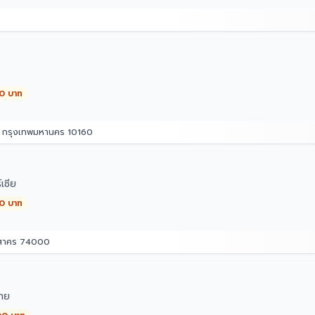
00 บาท
ม กรุงเทพมหานคร 10160
เซีย
00 บาท
รสาคร 74000
ทย