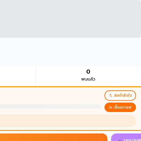
0
พบแล้ว
💪 ส่งกำลังใจ
☕ เลี้ยงกาแฟ