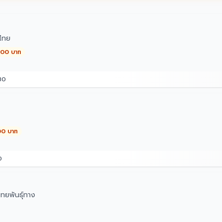
ไทย
,000 บาท
30
00 บาท
0
ทยพันธุ์ทาง