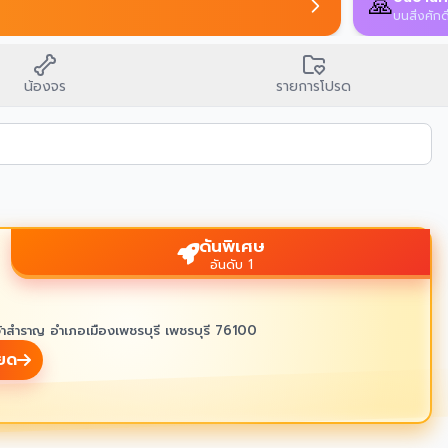
น้องจร
รายการโปรด
ดันพิเศษ
อันดับ 1
้าสำราญ อำเภอเมืองเพชรบุรี เพชรบุรี 76100
ียด