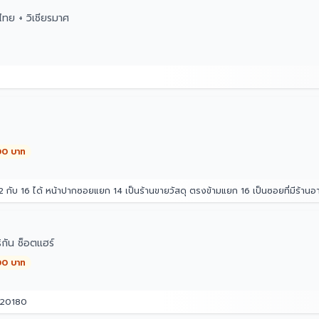
ทย + วิเชียรมาศ
00 บาท
แยก 14 เป็นร้านขายวัสดุ ตรงข้ามแยก 16 เป็นซอยที่มีร้านอาหาร หมาเยอะเป็นฝูง 10 กว่าตัว(อาศัยอยู่ใน
กัน ช็อตแฮร์
00 บาท
ี 20180