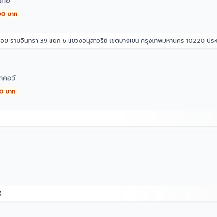
ไทย
00 บาท
 ซอย รามอินทรา 39 แยก 6 แขวงอนุสาวรีย์ เขตบางเขน กรุงเทพมหานคร 10220 ปร
าคอว์
00 บาท
ี