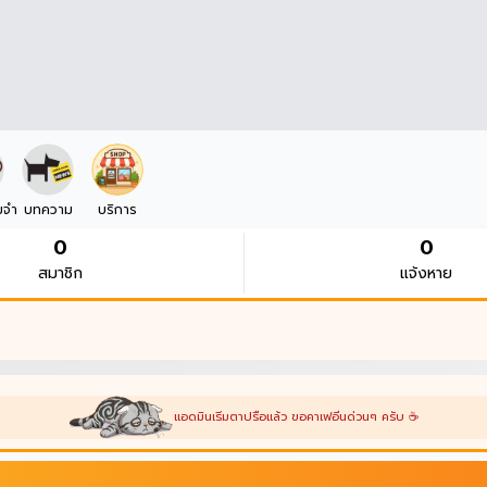
มจำ
บทความ
บริการ
0
0
สมาชิก
แจ้งหาย
แอดมินเริ่มตาปรือแล้ว ขอคาเฟอีนด่วนๆ ครับ ☕