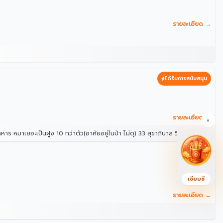
รายละเอียด →
ได้รับการสนับสนุน
รายละเอียด →
×
ป่า ไม่ดุ) 33 สุขาภิบาล 5 ซอย 5 แยก 14 แขวง ท่าแร้ง เขตบางเขน กรุงเทพมหานคร 10220 ประเทศไทย
เซียมซี
รายละเอียด →