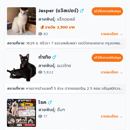
Jasper (แจ๊สเปอร์)
ได้รับการสนับสนุน
สายพันธุ์:
แร็กดอลล์
💰 รางวัล: 2,500 บาท
83
รายละเอียด →
สถานที่หาย:
1629 ซ. ศรีวรา 7 แขวงพลับพลา เขตวังทองหลาง กรุงเทพมหานคร 10312
ดำเกิง
ได้รับการสนับสนุน
สายพันธุ์:
แมวไทย
5,822
รายละเอียด →
สถานที่หาย:
หายจากบ้านเลขที่ 5 ช่วง ปากซอยจรัญ 2 5 ซอย จรัญสนิทวงศ์ 2 แขวงวัดท่าพระ เขตบางกอกใหญ่ กรุงเทพมหานคร 10600 ประเทศไทย
โชค
สายพันธุ์:
อื่นๆ
17
รายละเอียด →