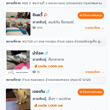
สถานที่หาย:
666 ถ. พระรามที่ 2 แขวงบางมด เขตจอมทอง กรุงเทพมหานคร 10150
ซินอวี้
ได้รับการสนับสนุน
สายพันธุ์:
อเมริกัน ช็อตแฮร์
496
รายละเอียด →
สถานที่หาย:
40/126 ม.1 ซอย ทรงคุณ ตำบล ฉลอง อำเภอเมืองภูเก็ต ภูเก็ต 83000
นำโชค
สายพันธุ์:
ค็อกคาเทล
💰 รางวัล: 1,000 บาท
15
รายละเอียด →
สถานที่หาย:
ตำบล คลองสอง อำเภอคลองหลวง ปทุมธานี 12120
เจอเก้น
ได้รับการสนับสนุน
สายพันธุ์:
อื่นๆ + แมวไทย
💰 รางวัล: 1,000 บาท