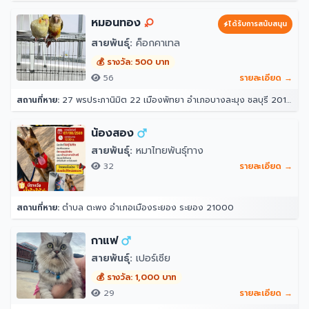
หมอนทอง
ได้รับการสนับสนุน
สายพันธุ์:
ค็อกคาเทล
💰 รางวัล: 500 บาท
56
รายละเอียด →
สถานที่หาย:
27 พรประภานิมิต 22 เมืองพัทยา อำเภอบางละมุง ชลบุรี 20150
น้องสอง
สายพันธุ์:
หมาไทยพันธุ์ทาง
32
รายละเอียด →
สถานที่หาย:
ตำบล ตะพง อำเภอเมืองระยอง ระยอง 21000
กาแฟ
สายพันธุ์:
เปอร์เซีย
💰 รางวัล: 1,000 บาท
29
รายละเอียด →