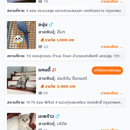
76
รายละเอียด →
สถานที่หาย:
3 ซอย ประมวลสุข แขวงสามเสนนอก เขตห้วยขวาง กรุงเทพมหานคร 10320
องุ่น
สายพันธุ์:
อื่นๆ
💰 รางวัล: 1,000 บาท
22
รายละเอียด →
สถานที่หาย:
70 ซอยสุวรรณ ตำบล วัดแค อำเภอนครชัยศรี นครปฐม 73120
แคนดี้
ได้รับการสนับสนุน
สายพันธุ์:
อเมริกัน ช็อตแฮร์
💰 รางวัล: 3,000 บาท
59
รายละเอียด →
สถานที่หาย:
11/75 ซอย พิทักษ์ 4 แขวงทุ่งสองห้อง เขตหลักสี่ กรุงเทพมหานคร 10210
มะพร้าว
สายพันธุ์:
บริติช