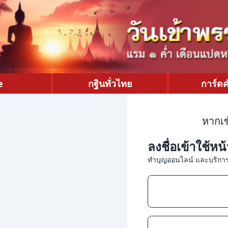
e
กฐินทั่วไทย
การ์ด
หากเข
ลงชื่อเข้าใช้หน
ทำบุญออนไลน์ และบริการ