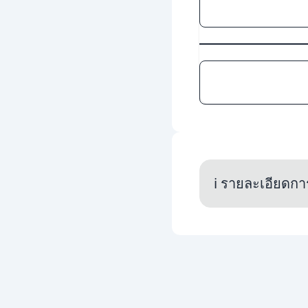
ℹ️ รายละเอียดกา