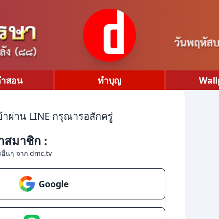
คำสอน
ทำบุญ
Wall
้าผ่าน LINE กรุณารอสักครู่
้าสมาชิก :
อื่นๆ จาก dmc.tv
Google