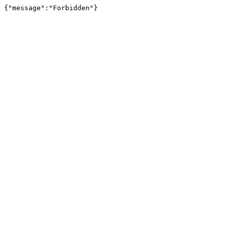
{"message":"Forbidden"}