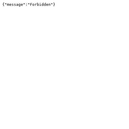
{"message":"Forbidden"}