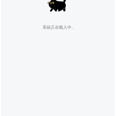
系統正在載入中...