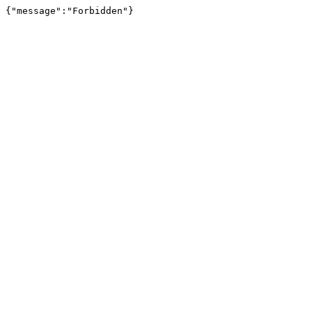
{"message":"Forbidden"}