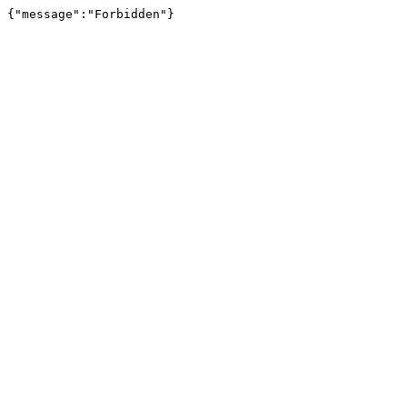
{"message":"Forbidden"}