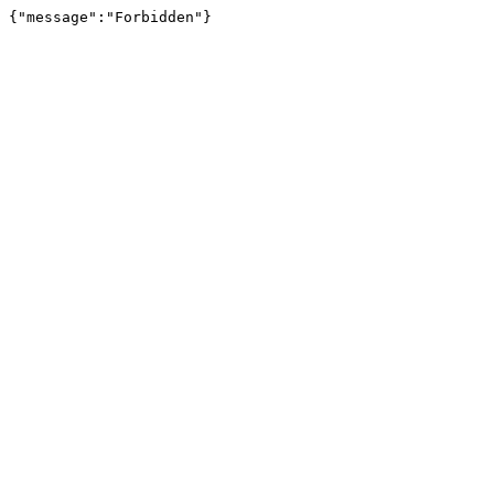
{"message":"Forbidden"}