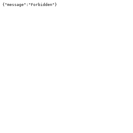
{"message":"Forbidden"}