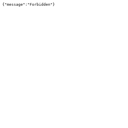
{"message":"Forbidden"}