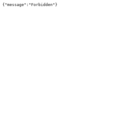
{"message":"Forbidden"}