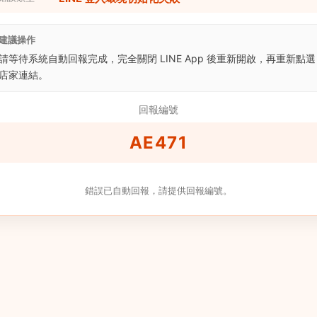
建議操作
請等待系統自動回報完成，完全關閉 LINE App 後重新開啟，再重新點選
店家連結。
回報編號
AE471
錯誤已自動回報，請提供回報編號。