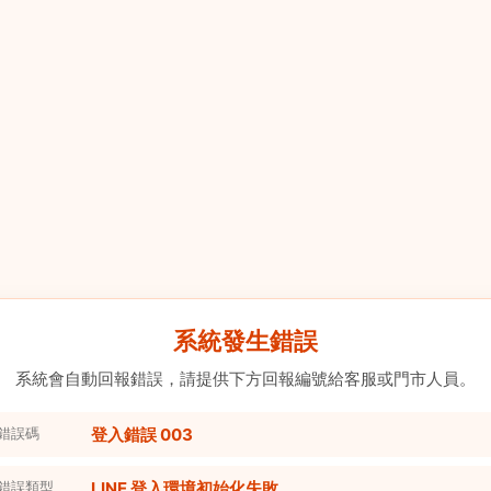
系統發生錯誤
系統會自動回報錯誤，請提供下方回報編號給客服或門市人員。
錯誤碼
登入錯誤 003
錯誤類型
LINE 登入環境初始化失敗