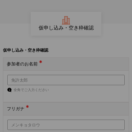
仮申し込み・空き枠確認
仮申し込み・空き枠確認
*
参加者のお名前
全角でご入力ください
*
フリガナ