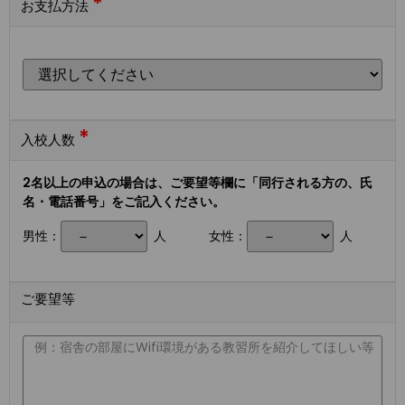
*
お支払方法
*
入校人数
2名以上の申込の場合は、ご要望等欄に「同行される方の、氏
名・電話番号」をご記入ください。
男性：
人
女性：
人
ご要望等