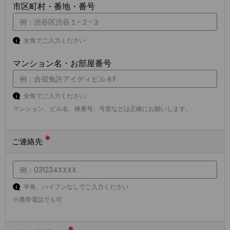
市区町村・番地・番号
全角でご入力ください
マンション名・お部屋番号
全角でご入力ください,
マンション、ビル名、棟番号、号室などは正確にお願いします。
*
ご連絡先
半角、ハイフンなしでご入力ください
※携帯電話でも可