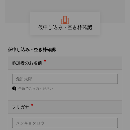
仮申し込み・空き枠確認
仮申し込み・空き枠確認
*
参加者のお名前
全角でご入力ください
*
フリガナ