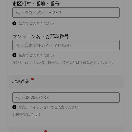
市区町村・番地・番号
全角でご入力ください
マンション名・お部屋番号
全角でご入力ください,
マンション、ビル名、棟番号、号室などは正確にお願いします。
*
ご連絡先
半角、ハイフンなしでご入力ください
※携帯電話でも可