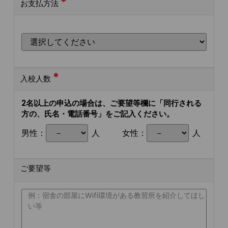
*
お支払方法
*
入校人数
2名以上の申込の場合は、ご要望等欄に「同行される
方の、氏名・電話番号」をご記入ください。
男性：
人
女性：
人
ご要望等