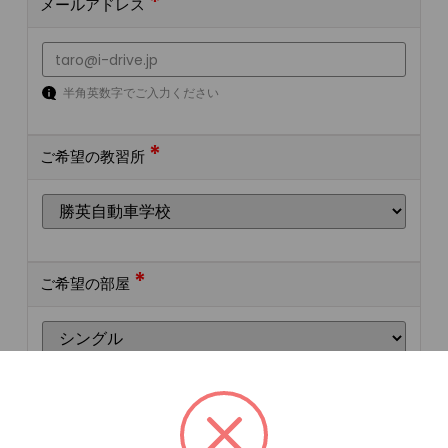
*
メールアドレス
半角英数字でご入力ください
*
ご希望の教習所
*
ご希望の部屋
ご希望の宿泊施設