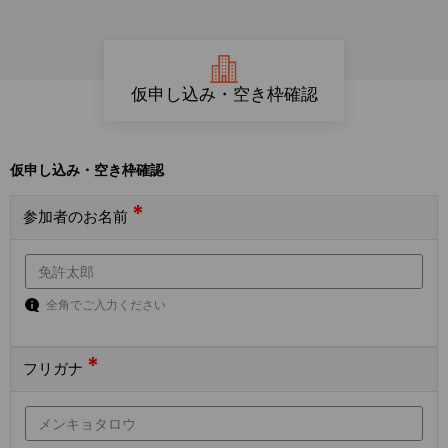
仮申し込み・空き枠確認
仮申し込み・空き枠確認
*
参加者のお名前
全角でご入力ください
*
フリガナ