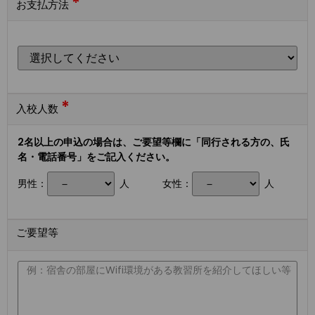
*
お支払方法
*
入校人数
2名以上の申込の場合は、ご要望等欄に「同行される方の、氏
名・電話番号」をご記入ください。
男性：
人
女性：
人
ご要望等