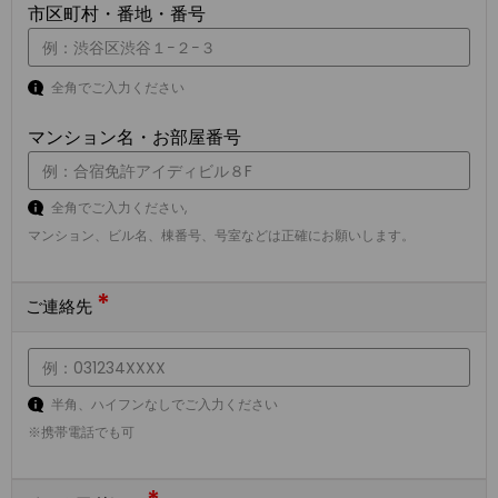
市区町村・番地・番号
全角でご入力ください
マンション名・お部屋番号
全角でご入力ください,
マンション、ビル名、棟番号、号室などは正確にお願いします。
*
ご連絡先
半角、ハイフンなしでご入力ください
※携帯電話でも可