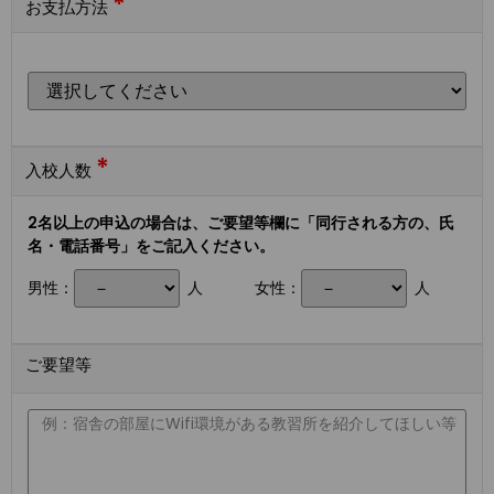
*
お支払方法
*
入校人数
2名以上の申込の場合は、ご要望等欄に「同行される方の、氏
名・電話番号」をご記入ください。
男性：
人
女性：
人
ご要望等