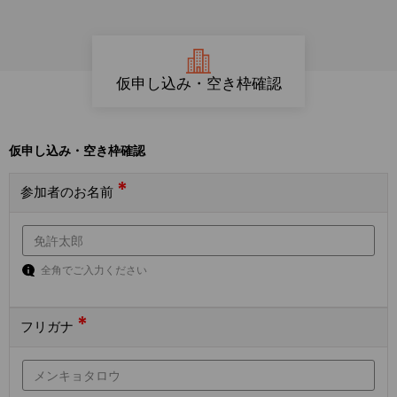
仮申し込み・空き枠確認
仮申し込み・空き枠確認
*
参加者のお名前
全角でご入力ください
*
フリガナ