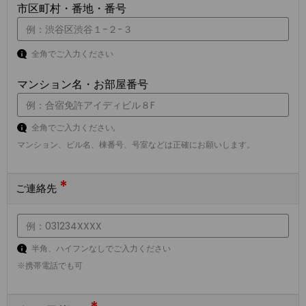
市区町村・番地・番号
全角でご入力ください
マンション名・お部屋番号
全角でご入力ください,
マンション、ビル名、棟番号、号室などは正確にお願いします。
*
ご連絡先
半角、ハイフンなしでご入力ください
※携帯電話でも可