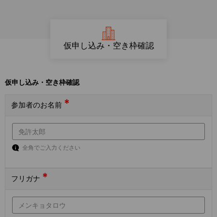
仮申し込み・空き枠確認
仮申し込み・空き枠確認
*
参加者のお名前
全角でご入力ください
*
フリガナ