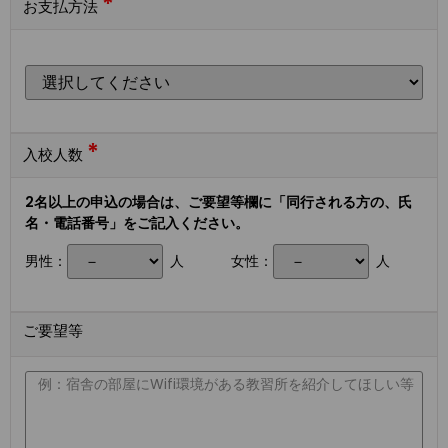
*
お支払方法
*
入校人数
2名以上の申込の場合は、ご要望等欄に「同行される方の、氏
名・電話番号」をご記入ください。
男性：
人
女性：
人
ご要望等