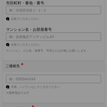
市区町村・番地・番号
全角でご入力ください
マンション名・お部屋番号
全角でご入力ください,
マンション、ビル名、棟番号、号室などは正確にお願いします。
*
ご連絡先
半角、ハイフンなしでご入力ください
※携帯電話でも可