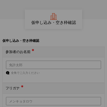
仮申し込み・空き枠確認
仮申し込み・空き枠確認
*
参加者のお名前
全角でご入力ください
*
フリガナ