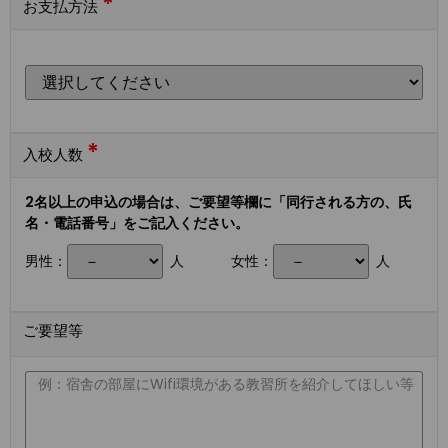
*
お支払方法
*
入校人数
2名以上の申込の場合は、ご要望等欄に「同行される方の、氏
名・電話番号」をご記入ください。
男性：
人
女性：
人
ご要望等