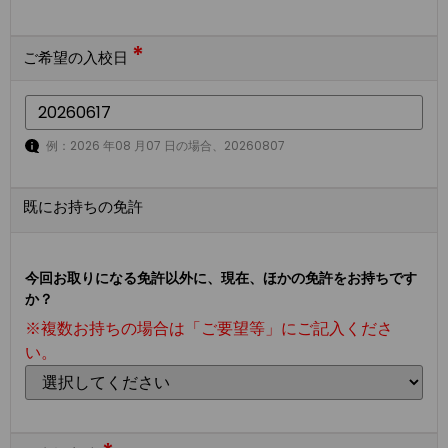
*
ご希望の入校日
例：2026 年08 月07 日の場合、20260807
既にお持ちの免許
今回お取りになる免許以外に、現在、ほかの免許をお持ちです
か？
※複数お持ちの場合は「ご要望等」にご記入くださ
い。