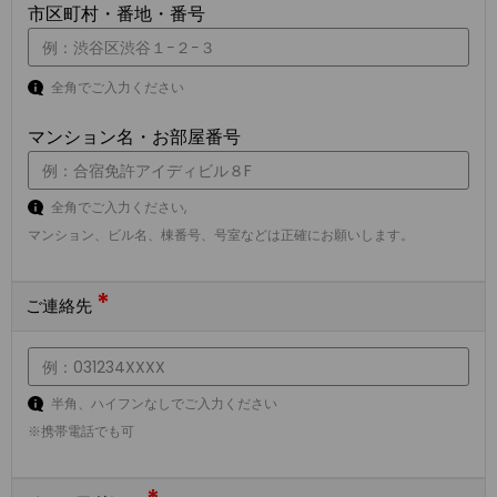
市区町村・番地・番号
全角でご入力ください
マンション名・お部屋番号
全角でご入力ください,
マンション、ビル名、棟番号、号室などは正確にお願いします。
*
ご連絡先
半角、ハイフンなしでご入力ください
※携帯電話でも可