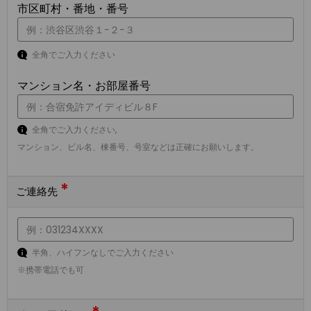
市区町村・番地・番号
全角でご入力ください
マンション名・お部屋番号
全角でご入力ください,
マンション、ビル名、棟番号、号室などは正確にお願いします。
*
ご連絡先
半角、ハイフンなしでご入力ください
※携帯電話でも可