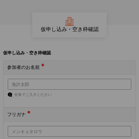
仮申し込み・空き枠確認
仮申し込み・空き枠確認
*
参加者のお名前
全角でご入力ください
*
フリガナ