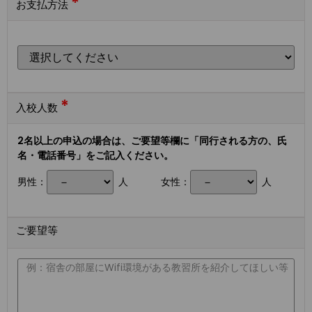
*
お支払方法
*
入校人数
2名以上の申込の場合は、ご要望等欄に「同行される方の、氏
名・電話番号」をご記入ください。
男性：
人
女性：
人
ご要望等