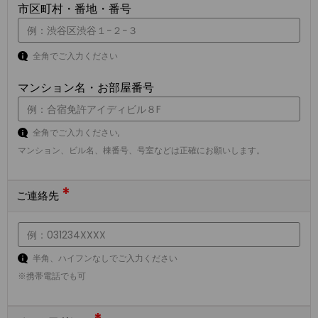
市区町村・番地・番号
全角でご入力ください
マンション名・お部屋番号
全角でご入力ください,
マンション、ビル名、棟番号、号室などは正確にお願いします。
*
ご連絡先
半角、ハイフンなしでご入力ください
※携帯電話でも可