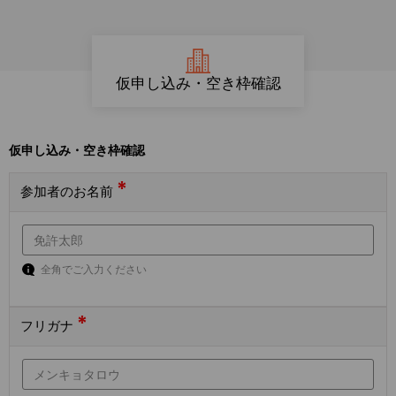
仮申し込み・空き枠確認
仮申し込み・空き枠確認
*
参加者のお名前
全角でご入力ください
*
フリガナ