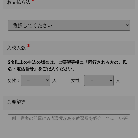
*
お支払方法
*
入校人数
2名以上の申込の場合は、ご要望等欄に「同行される方の、氏
名・電話番号」をご記入ください。
男性：
人
女性：
人
ご要望等