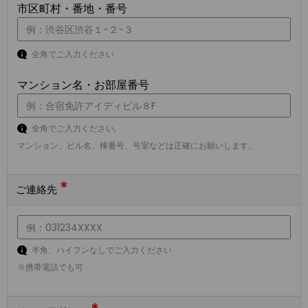
市区町村・番地・番号
全角でご入力ください
マンション名・お部屋番号
全角でご入力ください,
マンション、ビル名、棟番号、号室などは正確にお願いします。
*
ご連絡先
半角、ハイフンなしでご入力ください
※携帯電話でも可