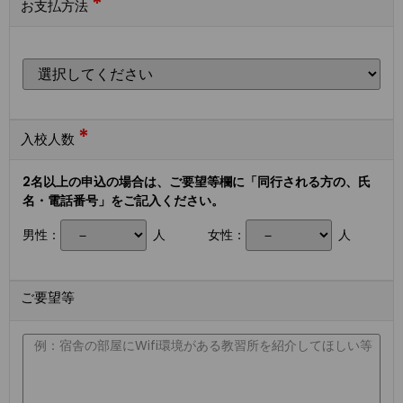
*
お支払方法
*
入校人数
2名以上の申込の場合は、ご要望等欄に「同行される方の、氏
名・電話番号」をご記入ください。
男性：
人
女性：
人
ご要望等