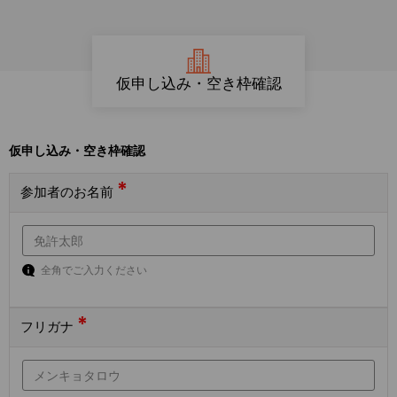
仮申し込み・空き枠確認
仮申し込み・空き枠確認
*
参加者のお名前
全角でご入力ください
*
フリガナ