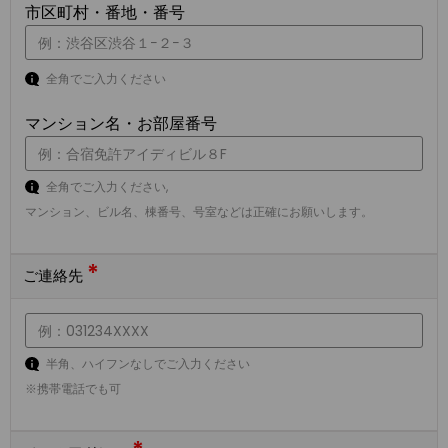
市区町村・番地・番号
全角でご入力ください
マンション名・お部屋番号
全角でご入力ください,
マンション、ビル名、棟番号、号室などは正確にお願いします。
*
ご連絡先
半角、ハイフンなしでご入力ください
※携帯電話でも可