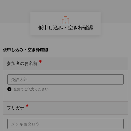
仮申し込み・空き枠確認
仮申し込み・空き枠確認
*
参加者のお名前
全角でご入力ください
*
フリガナ