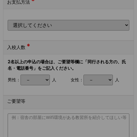
*
お支払方法
*
入校人数
2名以上の申込の場合は、ご要望等欄に「同行される方の、氏
名・電話番号」をご記入ください。
男性：
人
女性：
人
ご要望等