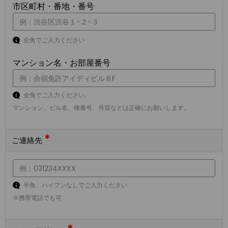
市区町村・番地・番号
全角でご入力ください
マンション名・お部屋番号
全角でご入力ください,
マンション、ビル名、棟番号、号室などは正確にお願いします。
*
ご連絡先
半角、ハイフンなしでご入力ください
※携帯電話でも可