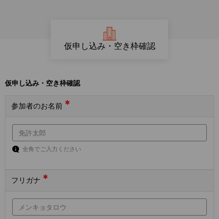
仮申し込み・空き枠確認
仮申し込み・空き枠確認
*
参加者のお名前
全角でご入力ください
*
フリガナ