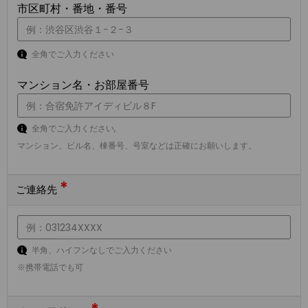
市区町村・番地・番号
全角でご入力ください
マンション名・お部屋番号
全角でご入力ください,
マンション、ビル名、棟番号、号室などは正確にお願いします。
*
ご連絡先
半角、ハイフンなしでご入力ください
※携帯電話でも可