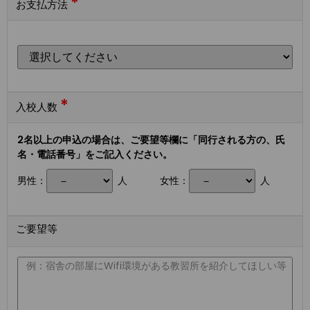
*
お支払方法
*
入校人数
2名以上の申込の場合は、ご要望等欄に「同行される方の、氏
名・電話番号」をご記入ください。
男性：
人
女性：
人
ご要望等