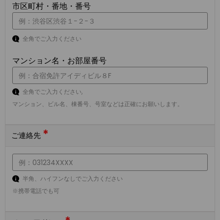
市区町村・番地・番号
全角でご入力ください
マンション名・お部屋番号
全角でご入力ください,
マンション、ビル名、棟番号、号室などは正確にお願いします。
*
ご連絡先
半角、ハイフンなしでご入力ください
※携帯電話でも可