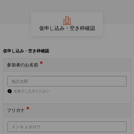
仮申し込み・空き枠確認
仮申し込み・空き枠確認
*
参加者のお名前
全角でご入力ください
*
フリガナ