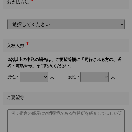
*
お支払方法
*
入校人数
2名以上の申込の場合は、ご要望等欄に「同行される方の、氏
名・電話番号」をご記入ください。
男性：
人
女性：
人
ご要望等