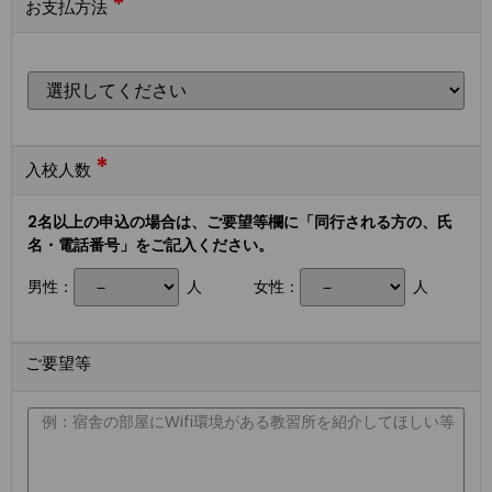
*
お支払方法
*
入校人数
2名以上の申込の場合は、ご要望等欄に「同行される方の、氏
名・電話番号」をご記入ください。
男性：
人
女性：
人
ご要望等