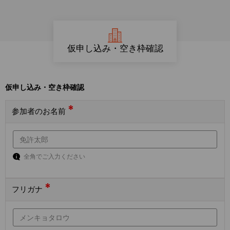
仮申し込み・空き枠確認
仮申し込み・空き枠確認
*
参加者のお名前
全角でご入力ください
*
フリガナ