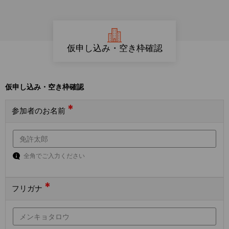
仮申し込み・空き枠確認
仮申し込み・空き枠確認
*
参加者のお名前
全角でご入力ください
*
フリガナ