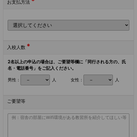
*
お支払方法
*
入校人数
2名以上の申込の場合は、ご要望等欄に「同行される方の、氏
名・電話番号」をご記入ください。
男性：
人
女性：
人
ご要望等