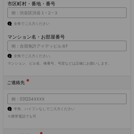
市区町村・番地・番号
全角でご入力ください
マンション名・お部屋番号
全角でご入力ください,
マンション、ビル名、棟番号、号室などは正確にお願いします。
*
ご連絡先
半角、ハイフンなしでご入力ください
※携帯電話でも可