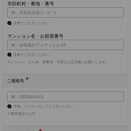
市区町村・番地・番号
全角でご入力ください
マンション名・お部屋番号
全角でご入力ください,
マンション、ビル名、棟番号、号室などは正確にお願いします。
*
ご連絡先
半角、ハイフンなしでご入力ください
※携帯電話でも可