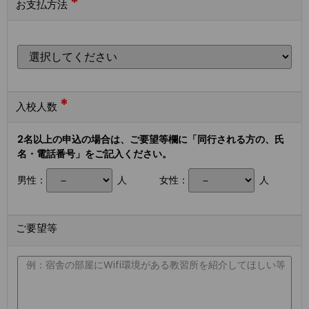
*
お支払方法
*
入校人数
2名以上の申込の場合は、ご要望等欄に「同行される方の、氏
名・電話番号」をご記入ください。
男性：
人
女性：
人
ご要望等