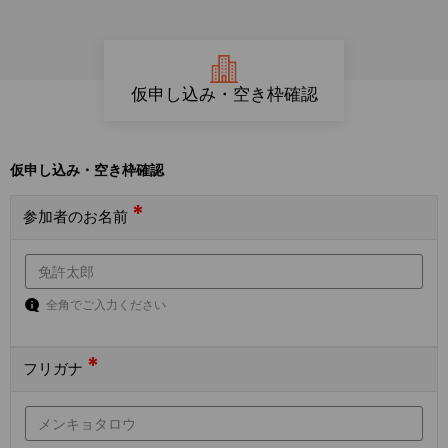
仮申し込み・空き枠確認
仮申し込み・空き枠確認
*
参加者のお名前
全角でご入力ください
*
フリガナ