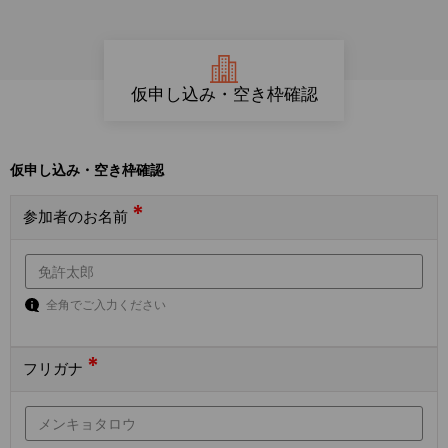
仮申し込み・空き枠確認
仮申し込み・空き枠確認
*
参加者のお名前
全角でご入力ください
*
フリガナ