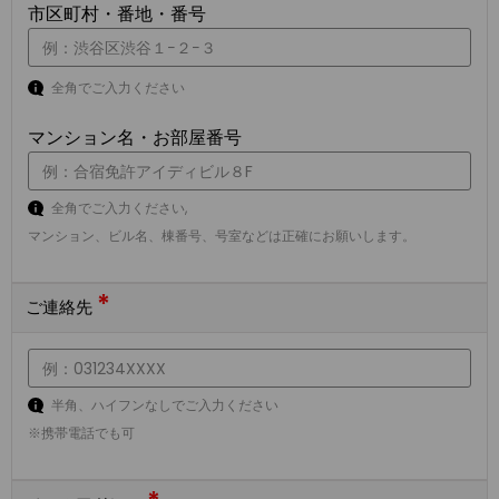
市区町村・番地・番号
全角でご入力ください
マンション名・お部屋番号
全角でご入力ください,
マンション、ビル名、棟番号、号室などは正確にお願いします。
*
ご連絡先
半角、ハイフンなしでご入力ください
※携帯電話でも可