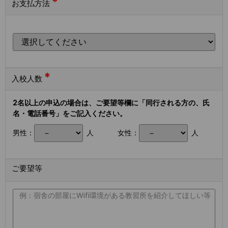
*
お支払方法
*
入校人数
2名以上の申込の場合は、ご要望等欄に「同行される方の、氏
名・電話番号」をご記入ください。
男性：
人
女性：
人
ご要望等