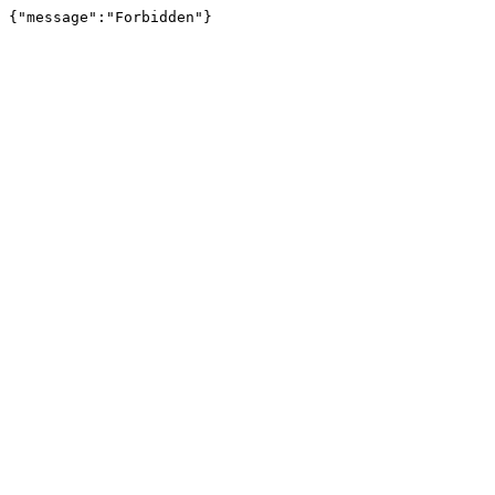
{"message":"Forbidden"}