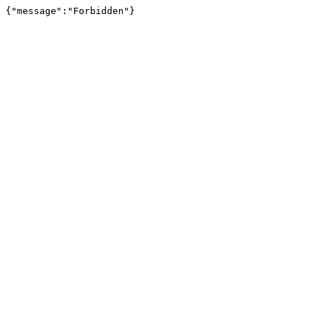
{"message":"Forbidden"}