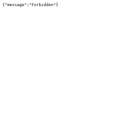
{"message":"Forbidden"}