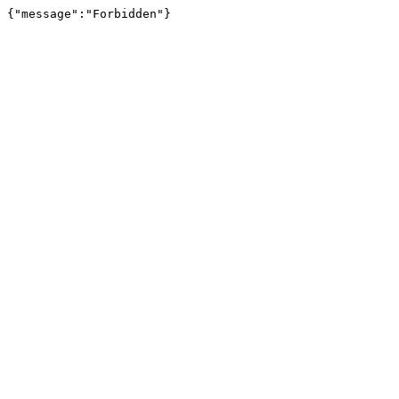
{"message":"Forbidden"}