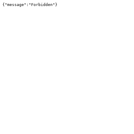
{"message":"Forbidden"}