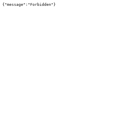
{"message":"Forbidden"}