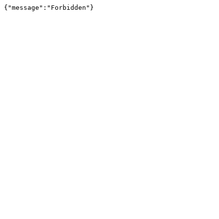
{"message":"Forbidden"}