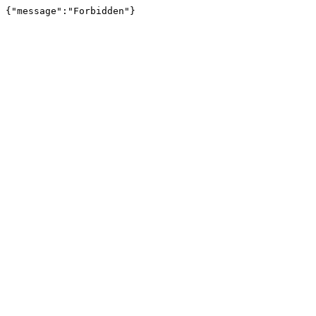
{"message":"Forbidden"}