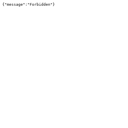
{"message":"Forbidden"}